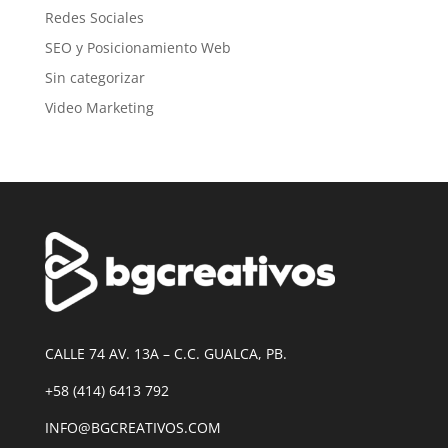
Redes Sociales
SEO y Posicionamiento Web
Sin categorizar
Video Marketing
CALLE 74 AV. 13A – C.C. GUALCA, PB.
+58 (414) 6413 792
INFO@BGCREATIVOS.COM