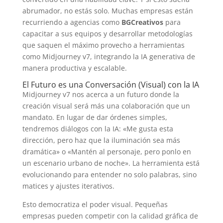
abrumador, no estás solo. Muchas empresas están
recurriendo a agencias como
BGCreativos
para
capacitar a sus equipos y desarrollar metodologías
que saquen el máximo provecho a herramientas
como Midjourney v7, integrando la IA generativa de
manera productiva y escalable.
El Futuro es una Conversación (Visual) con la IA
Midjourney v7 nos acerca a un futuro donde la
creación visual será más una colaboración que un
mandato. En lugar de dar órdenes simples,
tendremos diálogos con la IA: «Me gusta esta
dirección, pero haz que la iluminación sea más
dramática» o «Mantén al personaje, pero ponlo en
un escenario urbano de noche». La herramienta está
evolucionando para entender no solo palabras, sino
matices y ajustes iterativos.
Esto democratiza el poder visual. Pequeñas
empresas pueden competir con la calidad gráfica de