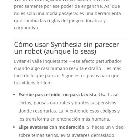
precisamente por ese poder de enganche. Así que
no es solo una moda pasajera; es una herramienta
que cambia las reglas del juego educativo y
corporativo.
Cómo usar Synthesia sin parecer
un robot (aunque lo seas)
Evitar el valle inquietante —ese efecto perturbador
cuando algo casi humano resulta extraño— es más
fácil de lo que parece. Sigue estos pasos para que
tus videos brillen:
Escribe para el oído, no para la vista.
Usa frases
cortas, pausas naturales y puntos suspensivos
donde respirarías. La IA entiende esos códigos y
los transforma en entonación más humana.
Elige avatares con moderación.
Si haces un video
sobre temas serios, evita avatares demasiado