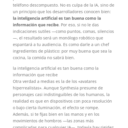
teléfono descompuesto. No es culpa de la IA, sino de
un principio que los desarrolladores conocen bien:
la inteligencia artificial es tan buena como la
información que recibe
. Por eso, si no le das
indicaciones sutiles —como puntos, comas, silencios
—, el resultado será un monólogo robótico que
espantará a tu audiencia. Es como darle a un chef
ingredientes de plástico: por muy buena que sea la
cocina, la comida no sabrá bien.
la inteligencia artificial es tan buena como la
información que recibe
Otra verdad a medias es la de los «avatares
hiperrealistas». Aunque Synthesia presume de
personajes casi indistinguibles de los humanos, la
realidad es que en dispositivos con poca resolución
o bajo cierta iluminación, el efecto se rompe.
Además, si te fijas bien en las manos y en los
movimientos de hombros —las zonas más
complicadas para cualquier IA—, todavía hay rigidez.