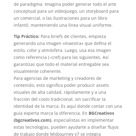
de paradigma. Imagina poder generar todo el arte
conceptual para un videojuego, un storyboard para
un comercial, o las ilustraciones para un libro
infantil, manteniendo una línea visual uniforme.
Tip Práctico:
Para briefs de clientes, empieza
generando una imagen «maestra» que defina el
estilo, color y atmósfera. Luego, usa esa imagen
como referencia (–cref) para las siguientes. Así
garantizas que todo el material entregable sea
visualmente coherente.
Para agencias de marketing y creadores de
contenido, esto significa poder producir assets
visuales de alta calidad, rápidamente y a una
fracción del costo tradicional, sin sacrificar la
identidad de la marca. Es aquí donde contar con una
guía experta marca la diferencia. En
BGCreativos
(bgcreativos.com)
, especialistas en implementar
estas tecnologías, pueden ayudarte a diseñar flujos
de trabajo donde Midjourney v7 se integra