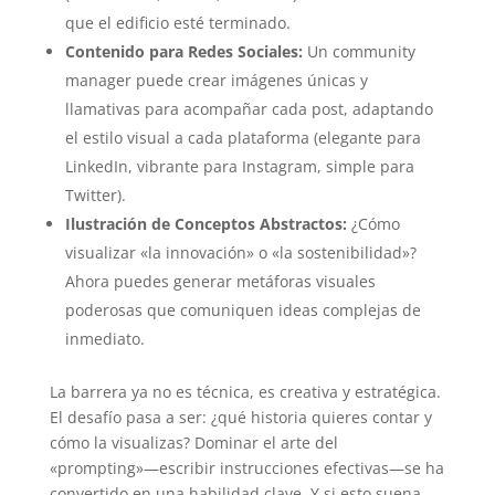
que el edificio esté terminado.
Contenido para Redes Sociales:
Un community
manager puede crear imágenes únicas y
llamativas para acompañar cada post, adaptando
el estilo visual a cada plataforma (elegante para
LinkedIn, vibrante para Instagram, simple para
Twitter).
Ilustración de Conceptos Abstractos:
¿Cómo
visualizar «la innovación» o «la sostenibilidad»?
Ahora puedes generar metáforas visuales
poderosas que comuniquen ideas complejas de
inmediato.
La barrera ya no es técnica, es creativa y estratégica.
El desafío pasa a ser: ¿qué historia quieres contar y
cómo la visualizas? Dominar el arte del
«prompting»—escribir instrucciones efectivas—se ha
convertido en una habilidad clave. Y si esto suena