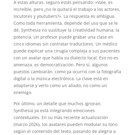
A estas alturas, seguro estás pensando: «Vale, es
increíble, pero ¿no le quitará el trabajo a los actores,
locutores y youtubers?». La respuesta es ambigua.
Como toda herramienta, depende del uso que se le
dé. Synthesia no sustituye la creatividad humana; la
potencia. Un profesor puede grabar una clase en
cinco idiomas sin contratar traductores. Un médico
puede explicar una cirugía compleja a sus pacientes
con un avatar que habla su dialecto local. Eso no es
amenaza, es democratización. Pero sí, algunos
puestos cambiarán, como ya ocurrió con la fotografía
digital o la música electrónica. La clave está en
adaptarse y verlo como un aliado, no como un
enemigo.
Por último, un detalle que muchos ignoran:
Synthesia ya está integrando emociones
contextuales. En su más reciente actualización
(marzo 2026), los avatares pueden modular su tono
según el contenido del texto, pasando de alegría a