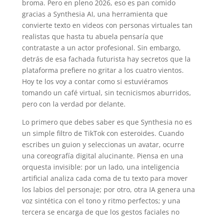
broma. Pero en pleno 2026, eso es pan comido
gracias a Synthesia AI, una herramienta que
convierte texto en videos con personas virtuales tan
realistas que hasta tu abuela pensaría que
contrataste a un actor profesional. Sin embargo,
detrás de esa fachada futurista hay secretos que la
plataforma prefiere no gritar a los cuatro vientos.
Hoy te los voy a contar como si estuviéramos
tomando un café virtual, sin tecnicismos aburridos,
pero con la verdad por delante.
Lo primero que debes saber es que Synthesia no es
un simple filtro de TikTok con esteroides. Cuando
escribes un guion y seleccionas un avatar, ocurre
una coreografía digital alucinante. Piensa en una
orquesta invisible: por un lado, una inteligencia
artificial analiza cada coma de tu texto para mover
los labios del personaje; por otro, otra IA genera una
voz sintética con el tono y ritmo perfectos; y una
tercera se encarga de que los gestos faciales no