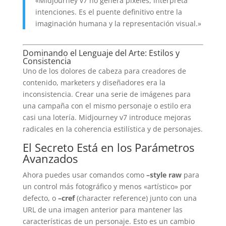
«Midjourney v7 no genera píxeles, interpreta
intenciones. Es el puente definitivo entre la
imaginación humana y la representación visual.»
Dominando el Lenguaje del Arte: Estilos y
Consistencia
Uno de los dolores de cabeza para creadores de
contenido, marketers y diseñadores era la
inconsistencia. Crear una serie de imágenes para
una campaña con el mismo personaje o estilo era
casi una lotería. Midjourney v7 introduce mejoras
radicales en la coherencia estilística y de personajes.
El Secreto Está en los Parámetros
Avanzados
Ahora puedes usar comandos como
–style raw
para
un control más fotográfico y menos «artístico» por
defecto, o
–cref
(character reference) junto con una
URL de una imagen anterior para mantener las
características de un personaje. Esto es un cambio