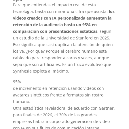
Para que entiendas el impacto real de esta
tecnología, basta con mirar una cifra que asusta:
los
videos creados con IA personalizada aumentan la
retención de la audiencia hasta un 95% en
comparación con presentaciones estáticas
, según
un estudio de la Universidad de Stanford en 2025.
Eso significa que casi duplican la atención de quien
los ve. ¿Por qué? Porque el cerebro humano está
cableado para responder a caras y voces, aunque
sepa que son artificiales. Es un truco evolutivo que
Synthesia explota al máximo.
95%
de incremento en retención usando videos con
avatares sintéticos frente a formatos sin rostro
humano.
Otra estadística reveladora: de acuerdo con Gartner,
para finales de 2026, el 30% de las grandes
empresas habrá incorporado generación de video
con IA en sus flujos de comunicación interna,