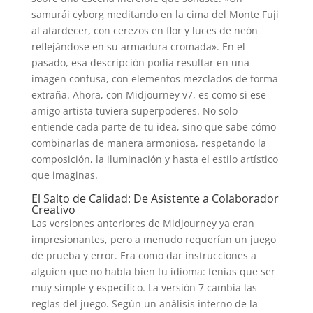
samurái cyborg meditando en la cima del Monte Fuji
al atardecer, con cerezos en flor y luces de neón
reflejándose en su armadura cromada». En el
pasado, esa descripción podía resultar en una
imagen confusa, con elementos mezclados de forma
extraña. Ahora, con Midjourney v7, es como si ese
amigo artista tuviera superpoderes. No solo
entiende cada parte de tu idea, sino que sabe cómo
combinarlas de manera armoniosa, respetando la
composición, la iluminación y hasta el estilo artístico
que imaginas.
El Salto de Calidad: De Asistente a Colaborador
Creativo
Las versiones anteriores de Midjourney ya eran
impresionantes, pero a menudo requerían un juego
de prueba y error. Era como dar instrucciones a
alguien que no habla bien tu idioma: tenías que ser
muy simple y específico. La versión 7 cambia las
reglas del juego. Según un análisis interno de la