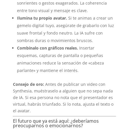
sonrientes o gestos exagerados. La coherencia
entre tono visual y mensaje es clave.
Ilumina tu propio avatar.
Si te animas a crear un
gemelo digital tuyo, asegúrate de grabarlo con luz
suave frontal y fondo neutro. La IA sufre con
sombras duras o movimientos bruscos.
Combínalo con gráficos reales.
Insertar
esquemas, capturas de pantalla o pequeñas
animaciones reduce la sensación de «cabeza
parlante» y mantiene el interés.
Consejo de oro:
Antes de publicar un video con
Synthesia, muéstraselo a alguien que no sepa nada
de IA. Si esa persona no nota que el presentador es
virtual, habrás triunfado. Si lo nota, ajusta el texto o
el avatar.
El futuro que ya está aquí: ¿deberíamos
preocuparnos o emocionarnos?