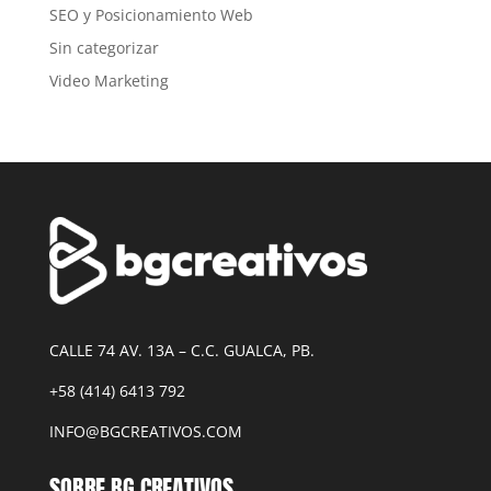
SEO y Posicionamiento Web
Sin categorizar
Video Marketing
CALLE 74 AV. 13A – C.C. GUALCA, PB.
+58 (414) 6413 792
INFO@BGCREATIVOS.COM
SOBRE BG CREATIVOS