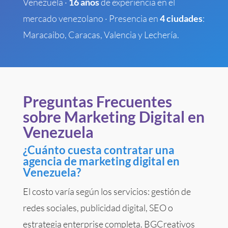
Venezuela ·
16 años
de experiencia en el
mercado venezolano · Presencia en
4 ciudades
:
Maracaibo, Caracas, Valencia y Lechería.
Preguntas Frecuentes
sobre Marketing Digital en
Venezuela
¿Cuánto cuesta contratar una
agencia de marketing digital en
Venezuela?
El costo varía según los servicios: gestión de
redes sociales, publicidad digital, SEO o
estrategia enterprise completa. BGCreativos