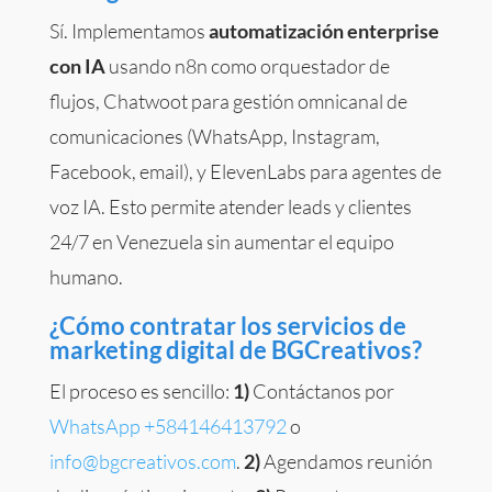
Sí. Implementamos
automatización enterprise
con IA
usando n8n como orquestador de
flujos, Chatwoot para gestión omnicanal de
comunicaciones (WhatsApp, Instagram,
Facebook, email), y ElevenLabs para agentes de
voz IA. Esto permite atender leads y clientes
24/7 en Venezuela sin aumentar el equipo
humano.
¿Cómo contratar los servicios de
marketing digital de BGCreativos?
El proceso es sencillo:
1)
Contáctanos por
WhatsApp +584146413792
o
info@bgcreativos.com
.
2)
Agendamos reunión