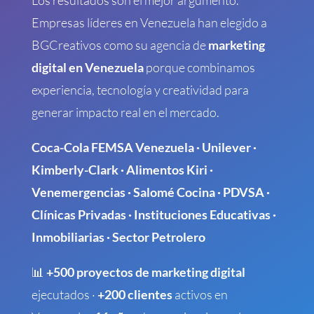
Los resultados son el mejor argumento.
Empresas líderes en Venezuela han elegido a
BGCreativos como su agencia de
marketing
digital en Venezuela
porque combinamos
experiencia, tecnología y creatividad para
generar impacto real en el mercado.
Coca-Cola FEMSA Venezuela · Unilever ·
Kimberly-Clark · Alimentos Kiri ·
Venemergencias · Salomé Cocina · PDVSA ·
Clínicas Privadas · Instituciones Educativas ·
Inmobiliarias · Sector Petrolero
📊
+500 proyectos de marketing digital
ejecutados ·
+200 clientes
activos en