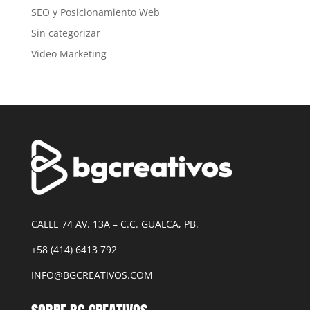
SEO y Posicionamiento Web
Sin categorizar
Video Marketing
CALLE 74 AV. 13A – C.C. GUALCA, PB.
+58 (414) 6413 792
INFO@BGCREATIVOS.COM