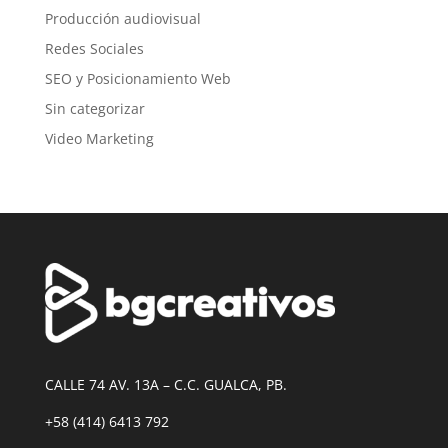
Producción audiovisual
Redes Sociales
SEO y Posicionamiento Web
Sin categorizar
Video Marketing
CALLE 74 AV. 13A – C.C. GUALCA, PB.
+58 (414) 6413 792