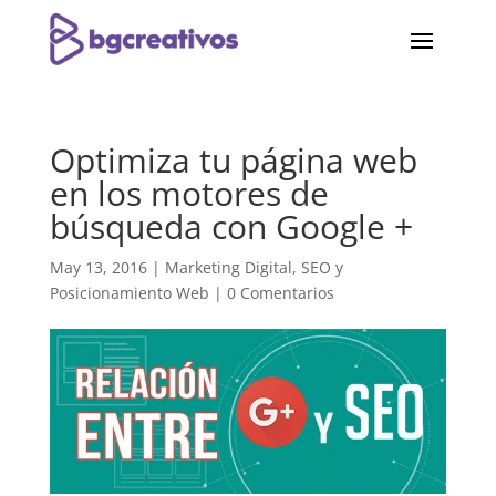
Optimiza tu página web
en los motores de
búsqueda con Google +
May 13, 2016
|
Marketing Digital
,
SEO y
Posicionamiento Web
|
0 Comentarios