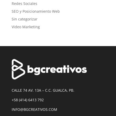
Redes Sociales
SEO y Posicionamiento Web
Sin categorizar
Video Marketing
CALLE 74 AV. 13A – C.C. GUALCA, PB.
+58 (414) 6413 792
INFO@BGCREATIVOS.COM