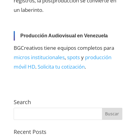
registros, la postproducción se convierte en
un laberinto.
Producción Audiovisual en Venezuela
BGCreativos tiene equipos completos para
micros institucionales
,
spots
y
producción
móvil HD
.
Solicita tu cotización
.
Search
Recent Posts