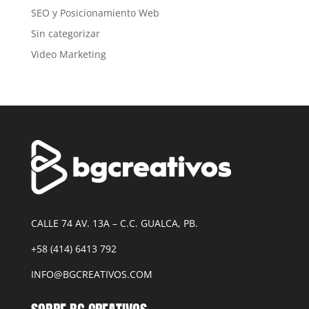
SEO y Posicionamiento Web
Sin categorizar
Video Marketing
CALLE 74 AV. 13A – C.C. GUALCA, PB.
+58 (414) 6413 792
INFO@BGCREATIVOS.COM