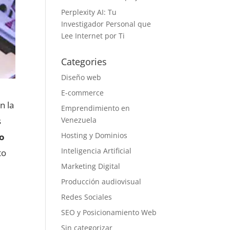
Perplexity AI: Tu
Investigador Personal que
Lee Internet por Ti
Categories
Diseño web
E-commerce
n la
Emprendimiento en
Venezuela
s
Hosting y Dominios
io
Inteligencia Artificial
to
Marketing Digital
Producción audiovisual
Redes Sociales
SEO y Posicionamiento Web
Sin categorizar