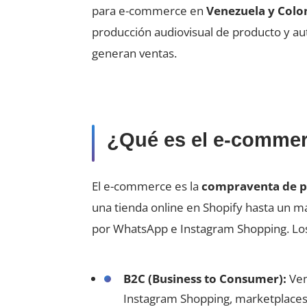
para e-commerce en
Venezuela y Col
producción audiovisual de producto y a
generan ventas.
¿Qué es el e-comme
El e-commerce es la
compraventa de pr
una tienda online en Shopify hasta un 
por WhatsApp e Instagram Shopping. Los
B2C (Business to Consumer):
Ven
Instagram Shopping, marketplaces