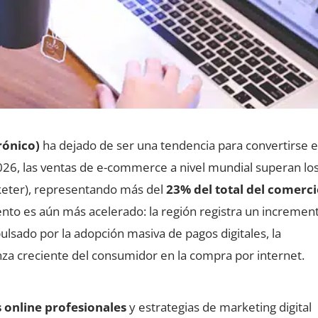
rónico)
ha dejado de ser una tendencia para convertirse e
026, las ventas de e-commerce a nivel mundial superan lo
eter), representando más del
23% del total del comerc
iento es aún más acelerado: la región registra un incremen
ulsado por la adopción masiva de pagos digitales, la
za creciente del consumidor en la compra por internet.
 online profesionales
y estrategias de marketing digital