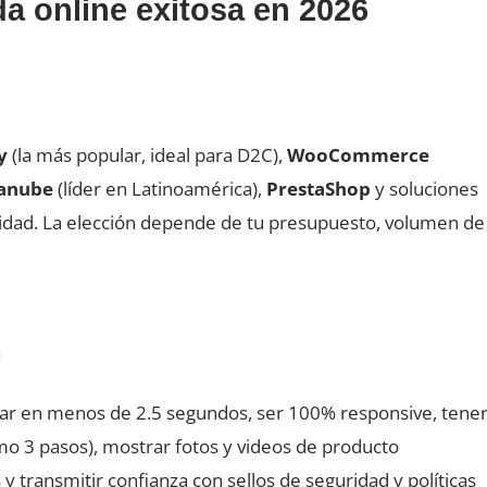
a online exitosa en 2026
y
(la más popular, ideal para D2C),
WooCommerce
anube
(líder en Latinoamérica),
PrestaShop
y soluciones
jidad. La elección depende de tu presupuesto, volumen de
n
gar en menos de 2.5 segundos, ser 100% responsive, tene
o 3 pasos), mostrar fotos y videos de producto
 y transmitir confianza con sellos de seguridad y políticas