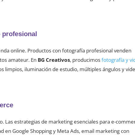
 profesional
nda online. Productos con fotografía profesional venden
tos amateur. En
BG Creativos
, producimos
fotografía y v
s limpios, iluminación de estudio, múltiples ángulos y vid
merce
cío. Las estrategias de marketing esenciales para e-comme
dad en Google Shopping y Meta Ads, email marketing con