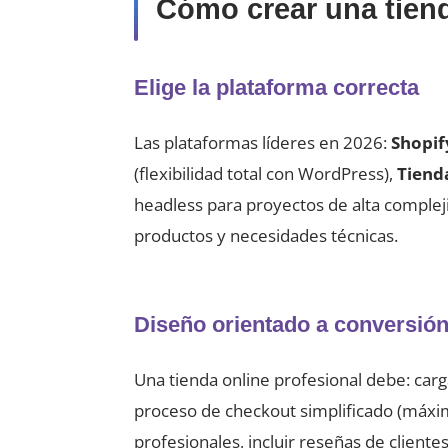
Cómo crear una tiend
Elige la plataforma correcta
Las plataformas líderes en 2026:
Shopif
(flexibilidad total con WordPress),
Tiend
headless para proyectos de alta comple
productos y necesidades técnicas.
Diseño orientado a conversió
Una tienda online profesional debe: car
proceso de checkout simplificado (máxim
profesionales, incluir reseñas de clientes