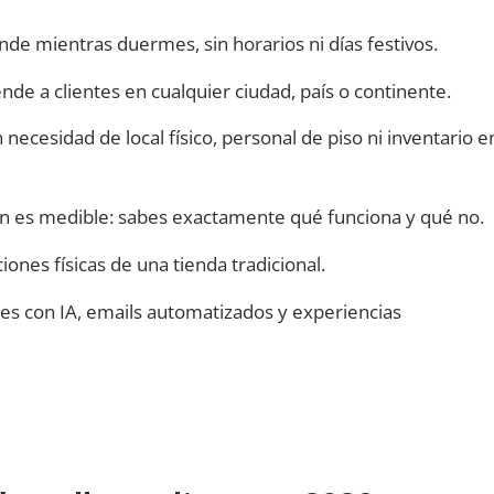
nde mientras duermes, sin horarios ni días festivos.
nde a clientes en cualquier ciudad, país o continente.
 necesidad de local físico, personal de piso ni inventario e
n es medible: sabes exactamente qué funciona y qué no.
ciones físicas de una tienda tradicional.
 con IA, emails automatizados y experiencias