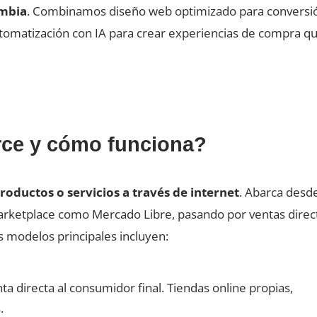
ombia
. Combinamos diseño web optimizado para conversi
utomatización con IA para crear experiencias de compra q
rce y cómo funciona?
oductos o servicios a través de internet
. Abarca desd
marketplace como Mercado Libre, pasando por ventas direc
 modelos principales incluyen:
ta directa al consumidor final. Tiendas online propias,
.