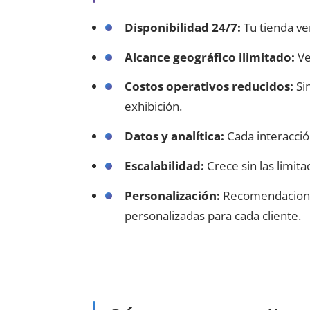
Disponibilidad 24/7:
Tu tienda ve
Alcance geográfico ilimitado:
Ve
Costos operativos reducidos:
Sin
exhibición.
Datos y analítica:
Cada interacció
Escalabilidad:
Crece sin las limita
Personalización:
Recomendaciones
personalizadas para cada cliente.