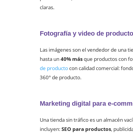
claras.
Fotografía y video de producto
Las imágenes son el vendedor de una tie
hasta un
40% más
que productos con fo
de producto
con calidad comercial: fondo
360° de producto.
Marketing digital para e-com
Una tienda sin tráfico es un almacén va
incluyen:
SEO para productos
, publici