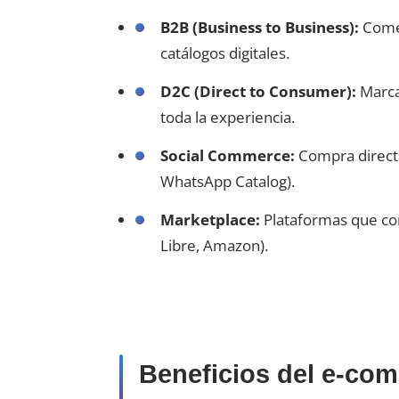
B2B (Business to Business):
Comer
catálogos digitales.
D2C (Direct to Consumer):
Marca
toda la experiencia.
Social Commerce:
Compra directa
WhatsApp Catalog).
Marketplace:
Plataformas que co
Libre, Amazon).
Beneficios del e-co