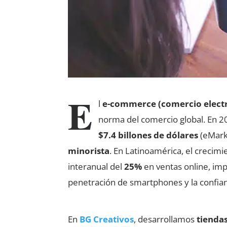
E
l
e-commerce (comercio elect
norma del comercio global. En 2
$7.4 billones de dólares
(eMark
minorista
. En Latinoamérica, el crecim
interanual del
25%
en ventas online, imp
penetración de smartphones y la confian
En
BG Creativos
, desarrollamos
tiendas