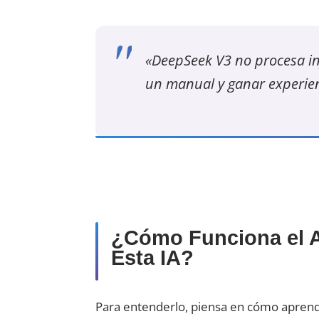
«DeepSeek V3 no procesa inf
un manual y ganar experien
¿Cómo Funciona el A
Esta IA?
Para entenderlo, piensa en cómo aprende