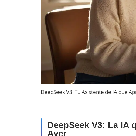
DeepSeek V3: Tu Asistente de IA que Ap
DeepSeek V3: La IA 
Ayer