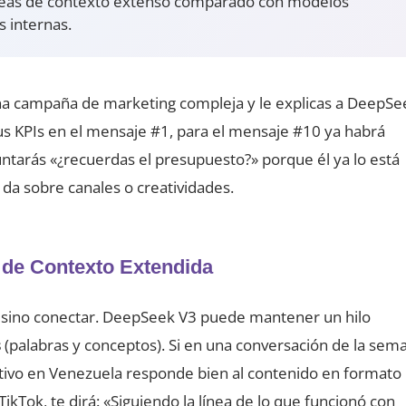
reas de contexto extenso comparado con modelos
s internas.
o una campaña de marketing compleja y le explicas a DeepSe
us KPIs en el mensaje #1, para el mensaje #10 ya habrá
ntarás «¿recuerdas el presupuesto?» porque él ya lo está
da sobre canales o creatividades.
 de Contexto Extendida
, sino conectar. DeepSeek V3 puede mantener un hilo
s
(palabras y conceptos). Si en una conversación de la sem
tivo en Venezuela responde bien al contenido en formato
ikTok, te dirá: «Siguiendo la línea de lo que funcionó con