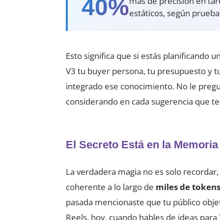
40%
más de precisión en ta
estáticos, según prueba
Esto significa que si estás planificand
V3 tu buyer persona, tu presupuesto y t
integrado ese conocimiento. No le pregu
considerando en cada sugerencia que te 
El Secreto Está en la Memoria
La verdadera magia no es solo recordar
coherente a lo largo de
miles de token
pasada mencionaste que tu público obje
Reels, hoy, cuando hables de ideas para T