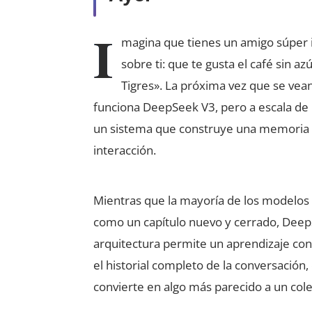
I
magina que tienes un amigo súper i
sobre ti: que te gusta el café sin a
Tigres». La próxima vez que se vean
funciona DeepSeek V3, pero a escala de i
un sistema que construye una memoria d
interacción.
Mientras que la mayoría de los modelos
como un capítulo nuevo y cerrado, Deep
arquitectura permite un aprendizaje co
el historial completo de la conversación, 
convierte en algo más parecido a un cole