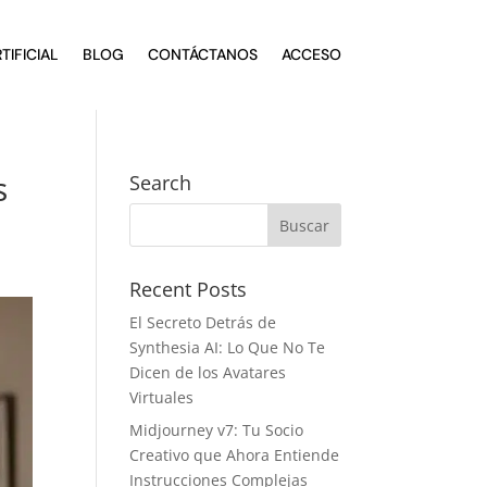
TIFICIAL
BLOG
CONTÁCTANOS
ACCESO
s
Search
Recent Posts
El Secreto Detrás de
Synthesia AI: Lo Que No Te
Dicen de los Avatares
Virtuales
Midjourney v7: Tu Socio
Creativo que Ahora Entiende
Instrucciones Complejas