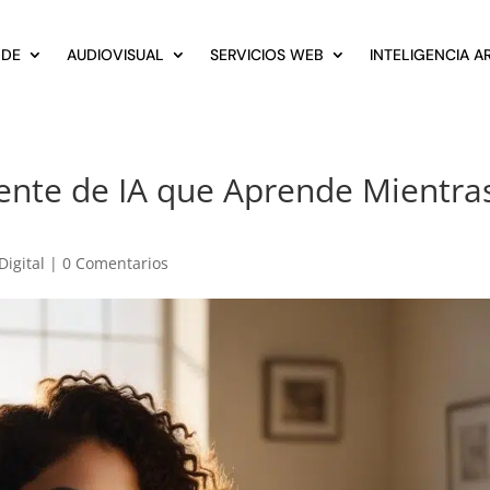
 DE
AUDIOVISUAL
SERVICIOS WEB
INTELIGENCIA AR
ente de IA que Aprende Mientra
Digital
|
0 Comentarios