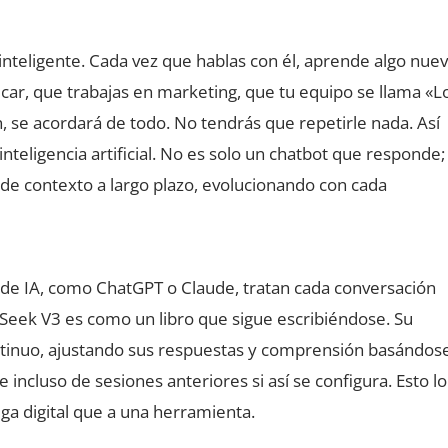
nteligente. Cada vez que hablas con él, aprende algo nue
zúcar, que trabajas en marketing, que tu equipo se llama «L
, se acordará de todo. No tendrás que repetirle nada. Así
nteligencia artificial. No es solo un chatbot que responde;
e contexto a largo plazo, evolucionando con cada
 de IA, como ChatGPT o Claude, tratan cada conversación
Seek V3 es como un libro que sigue escribiéndose. Su
ntinuo, ajustando sus respuestas y comprensión basándos
e incluso de sesiones anteriores si así se configura. Esto lo
ga digital que a una herramienta.