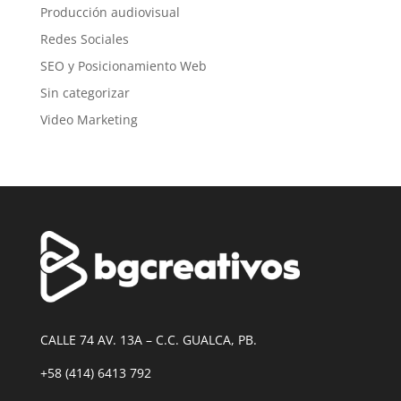
Producción audiovisual
Redes Sociales
SEO y Posicionamiento Web
Sin categorizar
Video Marketing
CALLE 74 AV. 13A – C.C. GUALCA, PB.
+58 (414) 6413 792