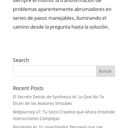
siempre el mismo: la transformación de
problemas aparentemente abrumadores en
series de pasos manejables, iluminando el
camino desde la pregunta hasta la solución.
Search
Recent Posts
El Secreto Detrás de Synthesia AI: Lo Que No Te
Dicen de los Avatares Virtuales
Midjourney v7: Tu Socio Creativo que Ahora Entiende
Instrucciones Complejas
Perplexity AI: Tu Investigador Personal que Lee