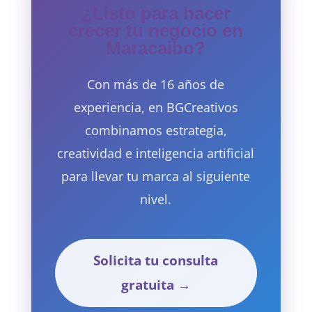
¿Listo para hacer
crecer tu negocio en
Maracaibo?
Con más de 16 años de
experiencia, en BGCreativos
combinamos estrategia,
creatividad e inteligencia artificial
para llevar tu marca al siguiente
nivel.
Solicita tu consulta
gratuita →