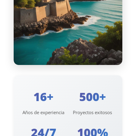
16+
500+
Años de experiencia
Proyectos exitosos
24/7
100%