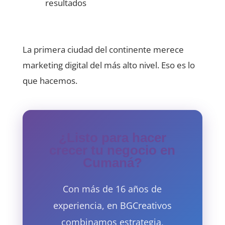
resultados
La primera ciudad del continente merece
marketing digital del más alto nivel. Eso es lo
que hacemos.
¿Listo para hacer
crecer tu negocio en
Cumaná?
Con más de 16 años de
experiencia, en BGCreativos
combinamos estrategia,