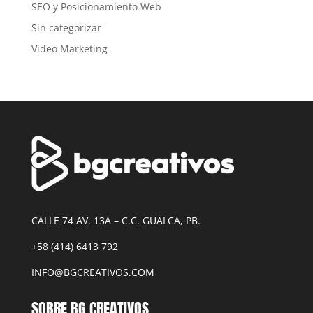
SEO y Posicionamiento Web
Sin categorizar
Video Marketing
CALLE 74 AV. 13A – C.C. GUALCA, PB.
+58 (414) 6413 792
INFO@BGCREATIVOS.COM
SOBRE BG CREATIVOS